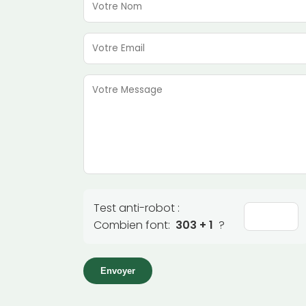
Test anti-robot :
Combien font:
303 + 1
?
Envoyer