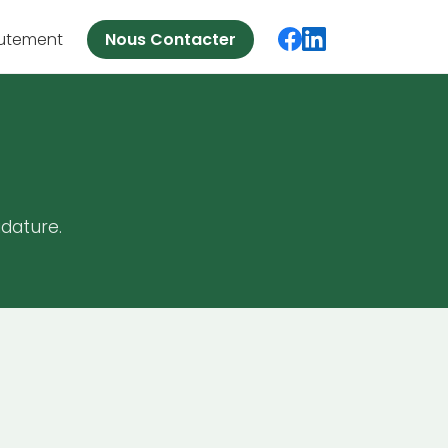
utement
Nous Contacter
dature.