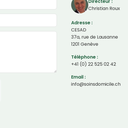
Directeur :
Christian Roux
Adresse :
CESAD
37a, rue de Lausanne
1201 Genève
Téléphone :
+41 (0) 22 525 02 42
Email :
info@soinsdomicile.ch