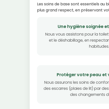
Les soins de base sont essentiels au 
plus grand respect, en préservant vo
Une hygiène soignée e
Nous vous assistons pour la toilet
et le déshabillage, en respecta
habitudes
Protéger votre peau et 
Nous assurons les soins de confort
des escarres (plaies de lit) par d
des changements de