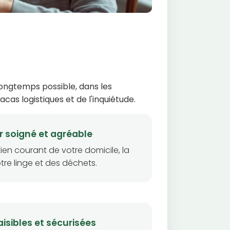
longtemps possible, dans les
cas logistiques et de l'inquiétude.
ur soigné et agréable
ien courant de votre domicile, la
tre linge et des déchets.
aisibles et sécurisées