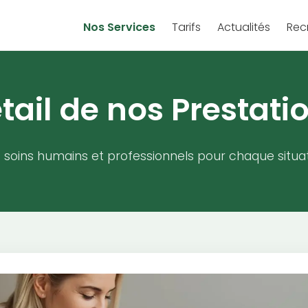
Nos Services
Tarifs
Actualités
Rec
tail de nos Prestati
 soins humains et professionnels pour chaque situat