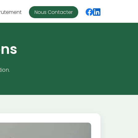
rutement
Nous Contacter
ons
ion.