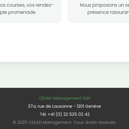
s courses, vos rendez-
Nous proposons un se
mple promenade.
présence rassurant
CESAD Management Sàrl
37a, rue de Lausanne - 1201 Genève
Tél. +41 (0) 22 525 02 42
© 2025 CESAD Management. Tous droits réservés.