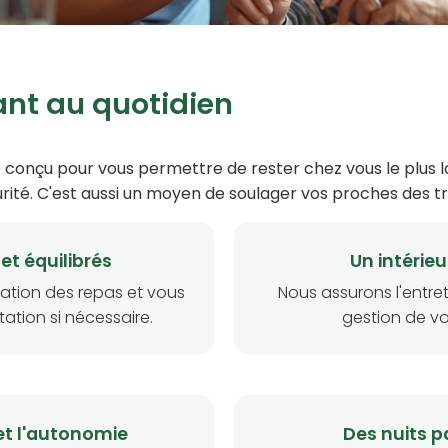
ant au quotidien
t conçu pour vous permettre de rester chez vous le plus 
rité. C'est aussi un moyen de soulager vos proches des tra
et équilibrés
Un intérie
ation des repas et vous
Nous assurons l'entret
ation si nécessaire.
gestion de vo
 et l'autonomie
Des nuits p