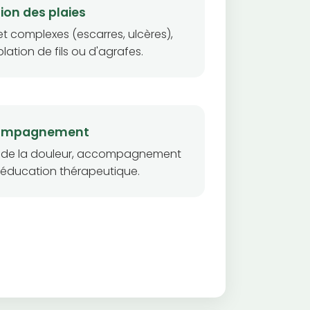
ion des plaies
t complexes (escarres, ulcères),
ation de fils ou d'agrafes.
ompagnement
ion de la douleur, accompagnement
t éducation thérapeutique.