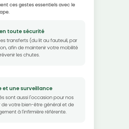
uent ces gestes essentiels avec le
tape.
en toute sécurité
s transferts (du lit au fauteuil, par
on, afin de maintenir votre mobilité
révenir les chutes.
 et une surveillance
és sont aussi l'occasion pour nos
 de votre bien-être général et de
ement à l'infirmière référente.