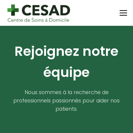
Nos Services
Rejoignez notre
Tarifs
Actualités
équipe
Recrutement
Nous sommes à la recherche de
Nous Contacter
professionnels passionnés pour aider nos
patients.